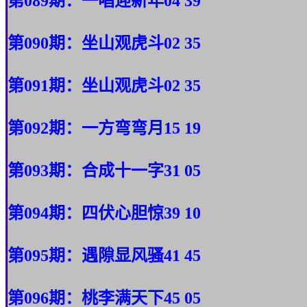
第089期：一唱迎新年04 39
第090期：坐山观虎斗02 35
第091期：坐山观虎斗02 35
第092期：一方弯弯月15 19
第093期：合成十一字31 05
第094期：四伏心胆惊39 10
第095期：遇隙显风骚41 45
第096期：桃李满天下45 05