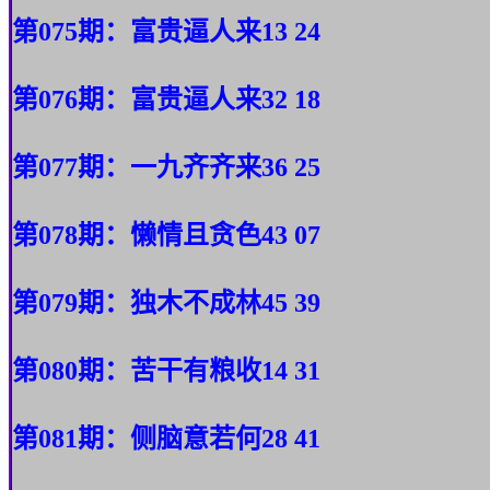
第075期：富贵逼人来13 24
第076期：富贵逼人来32 18
第077期：一九齐齐来36 25
第078期：懒情且贪色43 07
第079期：独木不成林45 39
第080期：苦干有粮收14 31
第081期：侧脑意若何28 41