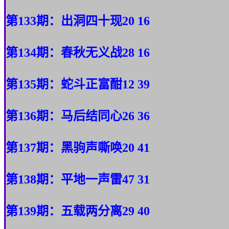
第133期：出洞四十现20 16
第134期：春秋无义战28 16
第135期：蛇斗正富酣12 39
第136期：马后结同心26 36
第137期：黑驹声嘶唤20 41
第138期：平地一声雷47 31
第139期：五载两分离29 40