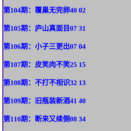
第104期：覆巢无完卵40 02
第105期：庐山真面目07 31
第106期：小子三更出07 04
第107期：皮笑肉不笑25 15
第108期：不打不相识32 13
第109期：旧瓶装新酒41 40
第110期：断来又续侧08 34