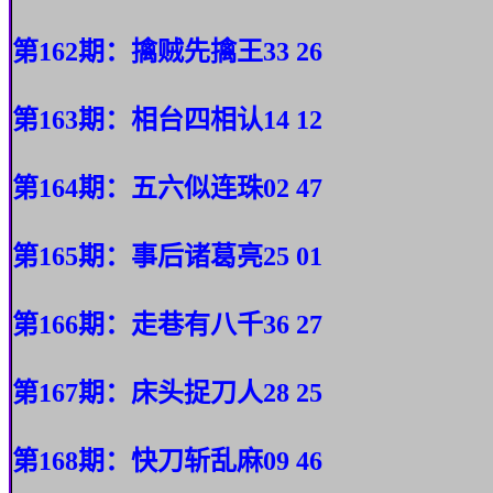
第162期：擒贼先擒王33 26
第163期：相台四相认14 12
第164期：五六似连珠02 47
第165期：事后诸葛亮25 01
第166期：走巷有八千36 27
第167期：床头捉刀人28 25
第168期：快刀斩乱麻09 46