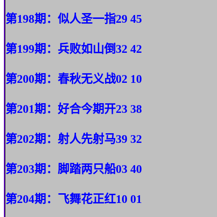
第198期：似人圣一指29 45
第199期：兵败如山倒32 42
第200期：春秋无义战02 10
第201期：好合今期开23 38
第202期：射人先射马39 32
第203期：脚踏两只船03 40
第204期：飞舞花正红10 01