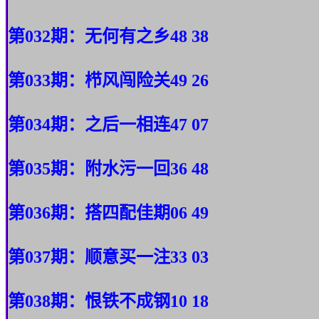
第032期：无何有之乡48 38
第033期：栉风闯险关49 26
第034期：之后一相连47 07
第035期：附水污一回36 48
第036期：搭四配佳期06 49
第037期：顺意买一注33 03
第038期：恨铁不成钢10 18