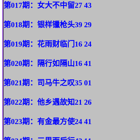
第017期：女大不中留27 43
第018期：银样镴枪头39 29
第019期：花雨财临门16 24
第020期：隔行如隔山16 41
第021期：司马牛之叹35 01
第022期：他乡遇故知21 26
第023期：有金最方使24 41